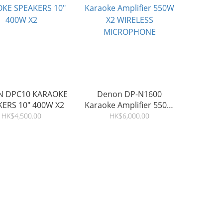
 DPC10 KARAOKE
Denon DP-N1600
SPEAKERS 10" 400W X2
Karaoke Amplifier 550W
X2 WIRELESS
HK$4,500.00
HK$6,000.00
MICROPHONE