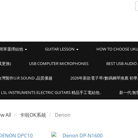
簡單選擇結他
GUITAR LESSON
HOW TO CHOOSE UK
或更換)
USB COMPUTER MICROPHONES
BEST USB AUD
製作U.R SOUND ,品質優越
2026年新款電子琴/數碼鋼琴推薦 初
LSL INSTRUMENTS ELECTRIC GUITARS 精品手工電結他 ,
新一代:無聲
ew All
卡啦OK系統
Denon