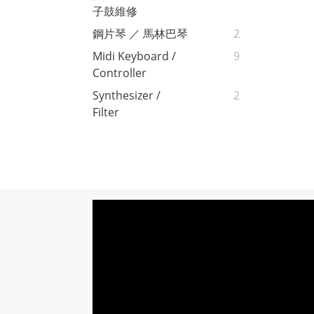
子鼓維修
鋼片琴 ／ 馬林巴琴
2
Midi Keyboard /
9
Controller
Synthesizer /
2
Filter