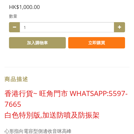
HK$1,000.00
數量
加入購物車
立即購買
商品描述
香港行貨~ 旺角門市 WHATSAPP:5597-
7665
白色特別版,加送防噴及防振架
心形指向電容型側邊收音咪高峰