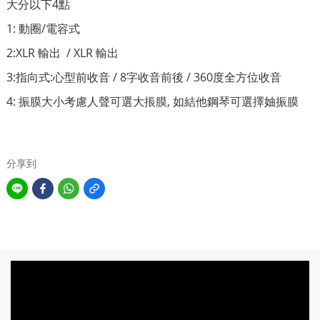
大分以下4點
1: 動圈/電容式
2:XLR 輸出 / XLR 輸出
3:指向式:心型前收音 / 8字收音前後 / 360度全方位收音
4: 振膜大小考慮人聲可選大掁膜, 如結他鋼琴可選擇妯振膜
分享到