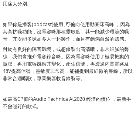
用途大分別:
如果你是播客(podcast)使用 ,可偏向使用動圈咪高峰 ，因為
其高抗噪功能，沒電容咪那種靈敏度，其一能減少環境的噪
音，其次能多咪高多人一起製作，而且有飽滿自然的聽感。
對於有良好的隔音環境，或想錄製出高清晰，非常細膩的聲
線，我們會推介電容錄音咪。因為電容咪使用了極易振動的
振膜，再用電容感應其變化，產生信號，再透過內置電路及
48V提高信號，靈敏度非常高，能補捉到最細微的聲線，所以
非常合適唱歌，專業樂器收音錄製等。
如最高CP值的Audio Technica At2020 經濟的價位 ，最新手
不會碰釘的款式。