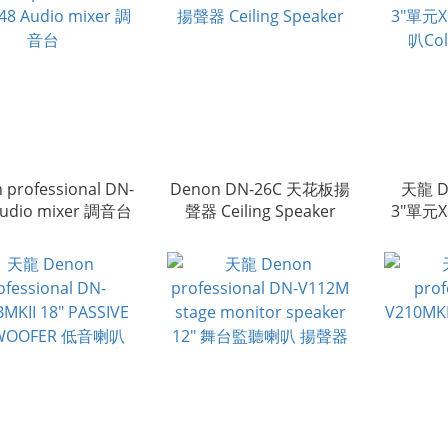
 professional DN-
Denon DN-26C 天花板揚
天龍 D
Audio mixer 調音台
聲器 Ceiling Speaker
3"單元
叭Col