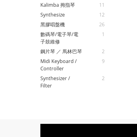
Kalimba 拇指琴
11
Synthesize
12
黑膠唱盤機
26
數碼琴/電子琴/電
1
子鼓維修
鋼片琴 ／ 馬林巴琴
2
Midi Keyboard /
9
Controller
Synthesizer /
2
Filter