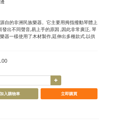
邊
源自的非洲民族樂器。它主要用拇指撥動琴體上
,而發出不同聲音,易上手的原因 ,因此非常廣泛, 琴
樂器一樣使用了木材製作,廷伸出多種款式.以供
.00
加入購物車
立即購買