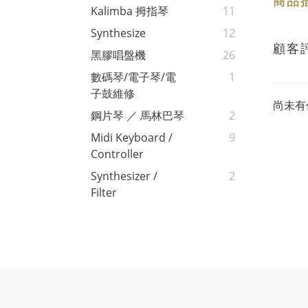
商品
Kalimba 拇指琴
11
Synthesize
12
顧客
黑膠唱盤機
26
數碼琴/電子琴/電
1
子鼓維修
尚未有
鋼片琴 ／ 馬林巴琴
2
Midi Keyboard /
9
Controller
Synthesizer /
2
Filter