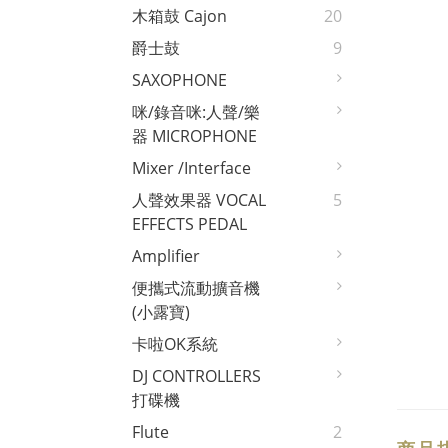
木箱鼓 Cajon
20
爵士鼓
9
SAXOPHONE
咪/錄音咪:人聲/樂
器 MICROPHONE
Mixer /interface
人聲效果器 VOCAL
5
EFFECTS PEDAL
Amplifier
便攜式流動擴音機
(小露寶)
卡啦OK系統
DJ CONTROLLERS
打碟機
Flute
2