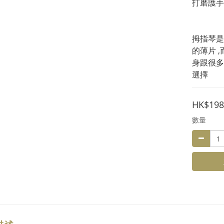
打磨護手
拇指琴是
的薄片 
身跟很多
選擇
HK$198
數量