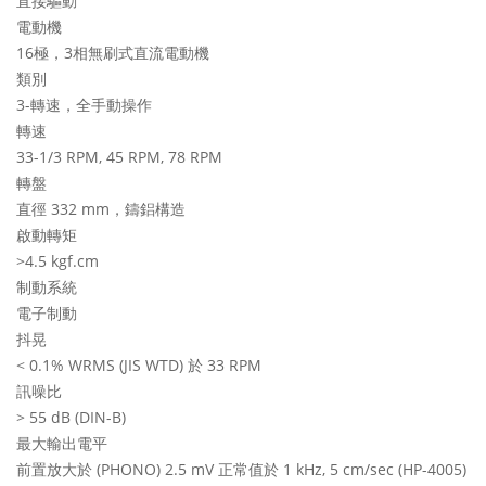
直接驅動
電動機
16極，3相無刷式直流電動機
類別
3-轉速，全手動操作
轉速
33-1/3 RPM, 45 RPM, 78 RPM
轉盤
直徑 332 mm，鑄鋁構造
啟動轉矩
>4.5 kgf.cm
制動系統
電子制動
抖晃
< 0.1% WRMS (JIS WTD) 於 33 RPM
訊噪比
> 55 dB (DIN-B)
最大輸出電平
前置放大於 (PHONO) 2.5 mV 正常值於 1 kHz, 5 cm/sec (HP-4005)