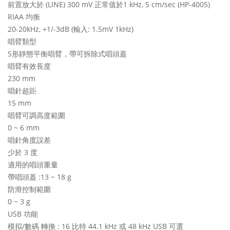
前置放大於 (LINE) 300 mV 正常值於1 kHz, 5 cm/sec (HP-4005)
RIAA 均衡
20-20kHz, +1/-3dB (輸入: 1.5mV 1kHz)
唱臂類型
S形靜態平衡唱臂，帶可拆除式唱頭蓋
唱臂有效長度
230 mm
唱針超距
15 mm
唱臂可調高度範圍
0 ~ 6 mm
唱針角度誤差
少於 3 度
適用的唱頭重量
帶唱頭蓋 :13 ~ 18 g
防滑控制範圍
0 ~ 3 g
USB 功能
模拟/數碼 轉換 : 16 比特 44.1 kHz 或 48 kHz USB 可選