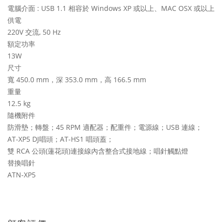
電腦介面 : USB 1.1 相容於 Windows XP 或以上、MAC OSX 或以上
供電
220V 交流, 50 Hz
額定功率
13W
尺寸
寬 450.0 mm，深 353.0 mm，高 166.5 mm
重量
12.5 kg
隨機附件
防滑墊；轉盤；45 RPM 適配器；配重件；電源線；USB 連線；
AT-XP5 DJ唱頭；AT-HS1 唱頭蓋；
雙 RCA 公頭(蓮花頭)連接線內含整合式接地線；唱針觸點燈
替換唱針
ATN-XP5