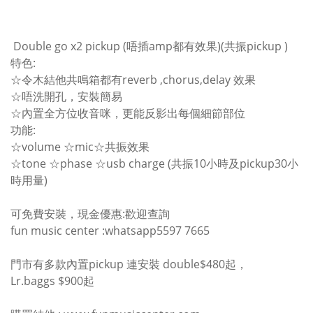
Double go x2 pickup (唔插amp都有效果)(共振pickup )
特色:
☆令木結他共鳴箱都有reverb ,chorus,delay 效果
☆唔洗開孔，安裝簡易
☆內置全方位收音咪，更能反影出每個細節部位
功能:
☆volume ☆mic☆共振效果
☆tone ☆phase ☆usb charge (共振10小時及pickup30小
時用量)
可免費安裝，現金優惠:歡迎查詢
fun music center :whatsapp5597 7665
門市有多款內置pickup 連安裝 double$480起，
Lr.baggs $900起