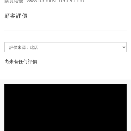
購買結他
: www.funmusiccenter.com
顧客評價
尚未有任何評價