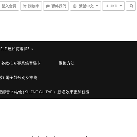
登入會員
購物車
聯絡我們
繁體中文
$ HKD
LELE 應如何選擇?
ACES - 各款推介專業錄音聲卡
退換方法
鼓? 電子鼓分別及推薦
靜音木結他 ( SILENT GUITAR ) , 新增效果更加智能