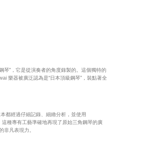
三角鋼琴”，它是從演奏者的角度錄製的。這個獨特的
wai 樂器被廣泛認為是“日本頂級鋼琴”，裝點著全
鋼琴樣本都經過仔細記錄、細緻分析，並使用
鍵採樣忠實再現。這種專有工藝準確地再現了原始三角鋼琴的廣
的非凡表現力。