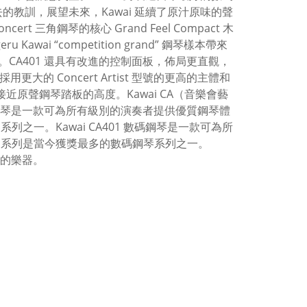
過去的教訓，展望未來，Kawai 延續了原汁原味的聲
ert 三角鋼琴的核心 Grand Feel Compact 木
i “competition grand” 鋼琴樣本帶來
CA401 還具有改進的控制面板，佈局更直觀，
用更大的 Concert Artist 型號的更高的主體和
原聲鋼琴踏板的高度。Kawai CA（音樂會藝
數碼鋼琴是一款可為所有級別的演奏者提供優質鋼琴體
列之一。Kawai CA401 數碼鋼琴是一款可為所
家）系列是當今獲獎最多的數碼鋼琴系列之一。
驗的樂器。