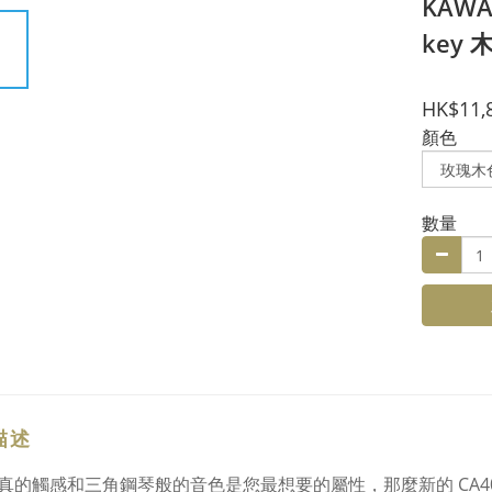
KAWAI
key 
HK$11,
顏色
數量
描述
真的觸感和三角鋼琴般的音色是您最想要的屬性，那麼新的 CA401