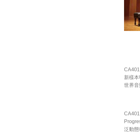
CA4
新樣本
世界音
CA4
Prog
泛動態