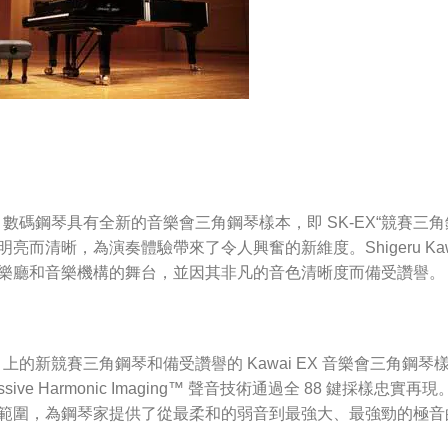
01 數碼鋼琴具有全新的音樂會三角鋼琴樣本，即 SK-EX“競賽
明亮而清晰，為演奏體驗帶來了令人興奮的新維度。Shigeru Ka
樂廳和音樂機構的舞台，並因其非凡的音色清晰度而備受讚譽。
01 上的新競賽三角鋼琴和備受讚譽的 Kawai EX 音樂會三角
ressive Harmonic Imaging™ 聲音技術通過全 88 
範圍，為鋼琴家提供了從最柔和的弱音到最強大、最強勁的極音