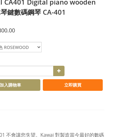
 CA401 Digital piano wooden
木琴鍵數碼鋼琴 CA-401
800.00
加入購物車
立即購買
 不會讓您失望。Kawai 對製造當今最好的數碼