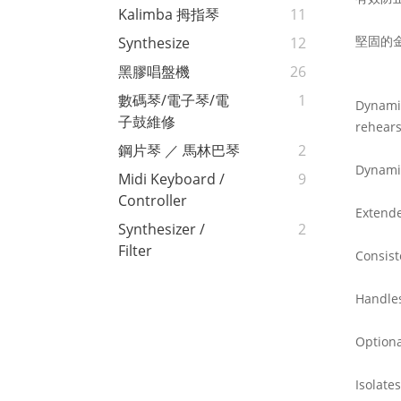
Kalimba 拇指琴
11
堅固的
Synthesize
12
黑膠唱盤機
26
數碼琴/電子琴/電
1
Dynamic
子鼓維修
rehears
鋼片琴 ／ 馬林巴琴
2
Dynamic
Midi Keyboard /
9
Controller
Extend
Synthesizer /
2
Filter
Consist
Handles
Optiona
Isolate