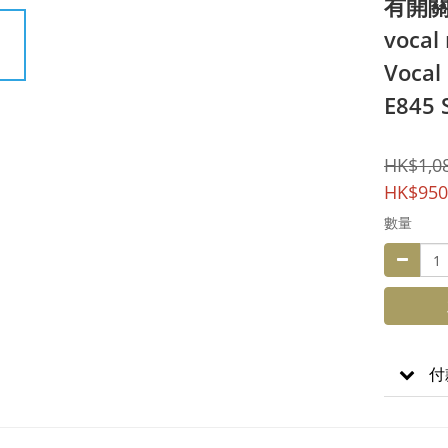
有開關 s
voca
Vocal
E845 
HK$1,0
HK$950
數量
付