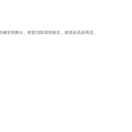
，排練室和舞台。輕鬆消除環境噪音。精湛的高頻再現。