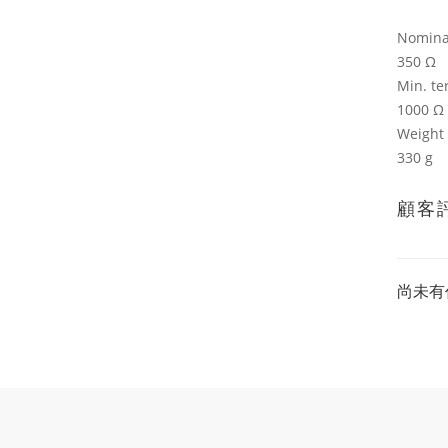
Nomina
350 Ω
Min. t
1000 Ω
Weight 
330 g
顧客
尚未有