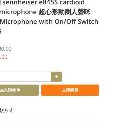
ennheiser e845S cardioid
l microphone 超心形動圈人聲咪
 Microphone with On/Off Switch
S
80.00
.00
加入購物車
立即購買
款方式