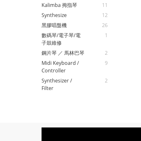
Kalimba 拇指琴
11
Synthesize
12
黑膠唱盤機
26
數碼琴/電子琴/電
1
子鼓維修
鋼片琴 ／ 馬林巴琴
2
Midi Keyboard /
9
Controller
Synthesizer /
2
Filter