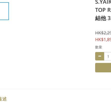
S.YAI
TOP 
結他 3
HK$2,2
HK$1,8
數量
描述