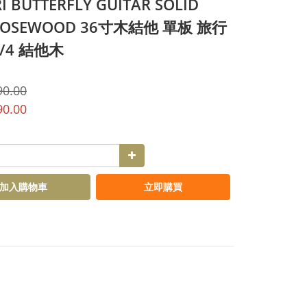
RI BUTTERFLY GUITAR SOLID
ROSEWOOD 36寸木結他 單板 旅行
/4 結他木
90.00
90.00
加入購物車
立即購買