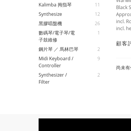
Warwic
Kalimba 拇指琴
11
Black S
Synthesize
12
Approx.
incl. 
黑膠唱盤機
26
incl. h
數碼琴/電子琴/電
1
子鼓維修
顧客
鋼片琴 ／ 馬林巴琴
2
Midi Keyboard /
9
Controller
尚未有
Synthesizer /
2
Filter